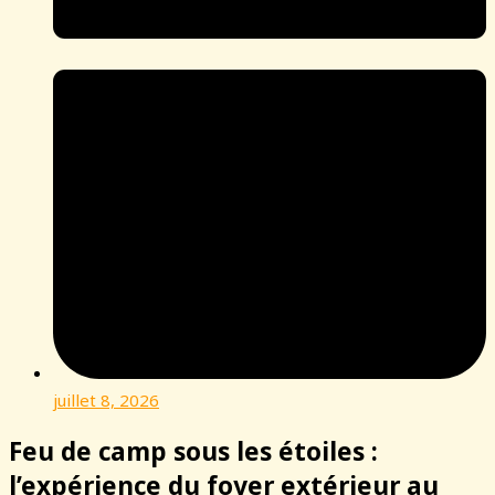
juillet 8, 2026
Feu de camp sous les étoiles :
l’expérience du foyer extérieur au