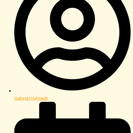
Gabriel Hénault