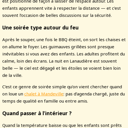
est positionné de façon à laisser de l’espace autour. Les
enfants apprennent vite à respecter la distance — et c’est
souvent l’occasion de belles discussions sur la sécurité.
Une soirée type autour du feu
Après le souper, une fois le BBQ éteint, on sort les chaises et
on allume le foyer. Les guimauves grillées sont presque
inévitables si vous avez des enfants. Les adultes profitent du
calme, loin des écrans. La nuit en Lanaudière est souvent
belle — le ciel est dégagé et les étoiles se voient bien loin
de la ville.
C’est ce genre de soirée simple qu’on vient chercher quand
on loue un
chalet à Mandeville
: pas d’agenda chargé, juste du
temps de qualité en famille ou entre amis.
Quand passer à l’intérieur ?
Quand la température baisse ou que les enfants sont prêts