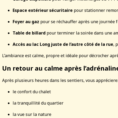
Espace extérieur sécuritaire
pour stationner remo
Foyer au gaz
pour se réchauffer après une journée fr
Table de billard
pour terminer la soirée dans une am
Accès au lac Long juste de l’autre côté de la rue
, 
L’ambiance est calme, propre et idéale pour décrocher apr
Un retour au calme après l’adrénalin
Après plusieurs heures dans les sentiers, vous apprécierez
le confort du chalet
la tranquillité du quartier
la vue sur la nature