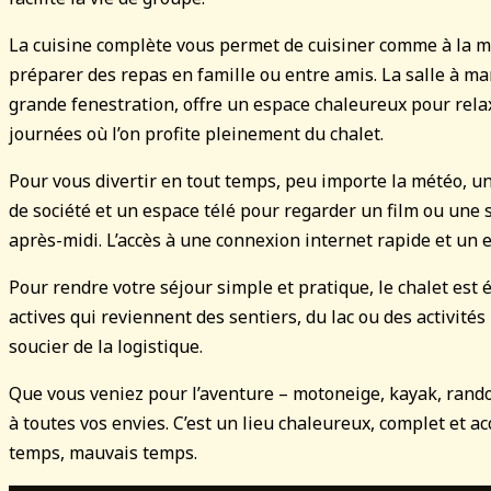
La cuisine complète vous permet de cuisiner comme à la mais
préparer des repas en famille ou entre amis. La salle à ma
grande fenestration, offre un espace chaleureux pour rela
journées où l’on profite pleinement du chalet.
Pour vous divertir en tout temps, peu importe la météo, une
de société et un espace télé pour regarder un film ou une 
après-midi. L’accès à une connexion internet rapide et un es
Pour rendre votre séjour simple et pratique, le chalet est
actives qui reviennent des sentiers, du lac ou des activit
soucier de la logistique.
Que vous veniez pour l’aventure – motoneige, kayak, randon
à toutes vos envies. C’est un lieu chaleureux, complet et a
temps, mauvais temps.