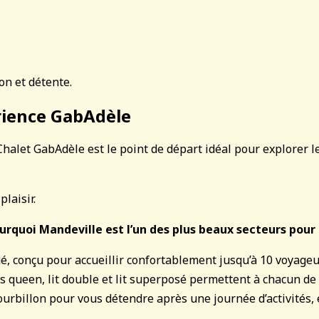
on et détente.
érience GabAdèle
halet GabAdèle est le point de départ idéal pour explorer le
laisir.
urquoi Mandeville est l’un des plus beaux secteurs pour
gé, conçu pour accueillir confortablement jusqu’à 10 voyage
ts queen, lit double et lit superposé permettent à chacun de 
ourbillon pour vous détendre après une journée d’activités, 