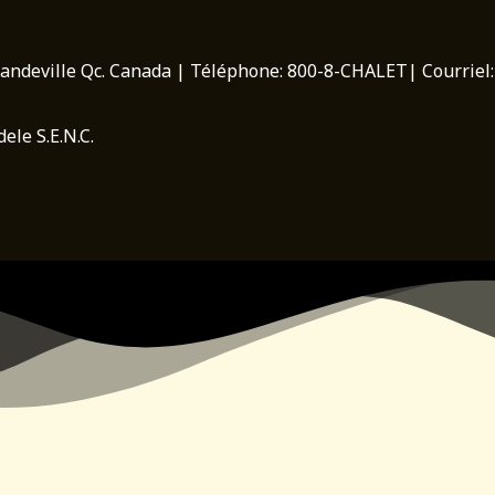
andeville Qc. Canada | Téléphone: 800-8-CHALET| Courriel
ele S.E.N.C.