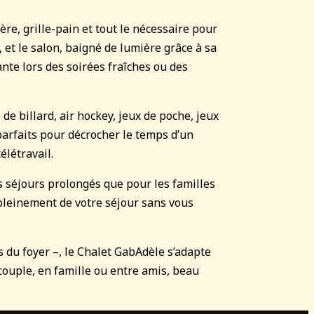
ère, grille-pain et tout le nécessaire pour
 et le salon, baigné de lumière grâce à sa
nte lors des soirées fraîches ou des
de billard, air hockey, jeux de poche, jeux
parfaits pour décrocher le temps d’un
élétravail.
es séjours prolongés que pour les familles
 pleinement de votre séjour sans vous
 du foyer –, le Chalet GabAdèle s’adapte
 couple, en famille ou entre amis, beau