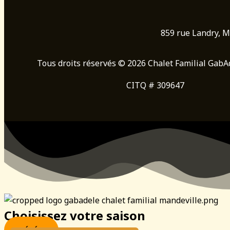
859 rue Landry, M
Tous droits réservés © 2026 Chalet Familial GabAd
CITQ # 309647
Choisissez votre saison