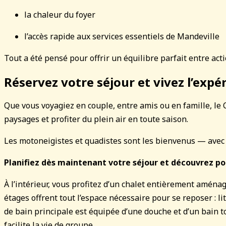
la chaleur du foyer
l’accès rapide aux services essentiels de Mandeville
Tout a été pensé pour offrir un équilibre parfait entre acti
Réservez votre séjour et vivez l’exp
Que vous voyagiez en couple, entre amis ou en famille, le C
paysages et profiter du plein air en toute saison.
Les motoneigistes et quadistes sont les bienvenus — avec p
Planifiez dès maintenant votre séjour et découvrez po
À l’intérieur, vous profitez d’un chalet entièrement aména
étages offrent tout l’espace nécessaire pour se reposer : li
de bain principale est équipée d’une douche et d’un bain t
facilite la vie de groupe.