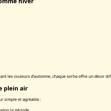
 comme hiver
nt les couleurs d’automne, chaque sortie offre un décor dif
 plein air
r simple et agréable :
elon la période.