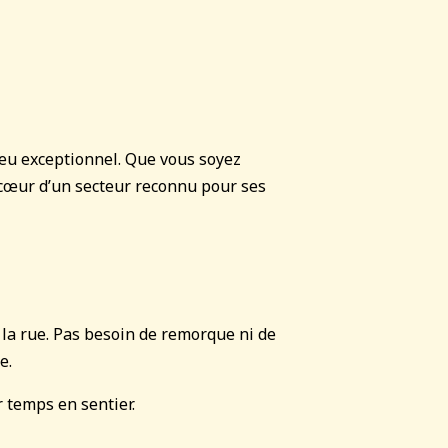
 jeu exceptionnel. Que vous soyez
 cœur d’un secteur reconnu pour ses
 la rue. Pas besoin de remorque ni de
e.
r temps en sentier.